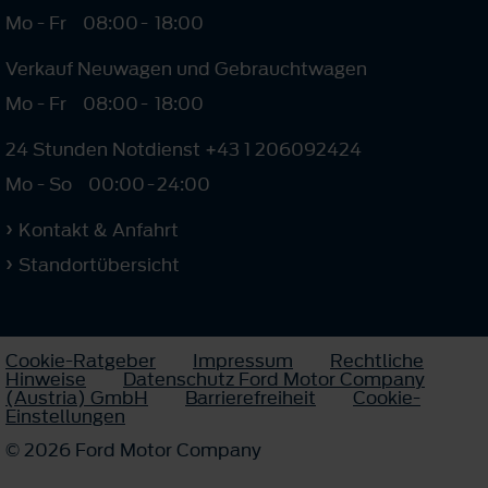
Mo - Fr
08:00
-
18:00
Verkauf Neuwagen und Gebrauchtwagen
Mo - Fr
08:00
-
18:00
24 Stunden Notdienst +43 1 206092424
Mo - So
00:00
-
24:00
Kontakt & Anfahrt
Standortübersicht
Cookie-Ratgeber
Impressum
Rechtliche
Hinweise
Datenschutz Ford Motor Company
(Austria) GmbH
Barrierefreiheit
Cookie-
Einstellungen
© 2026 Ford Motor Company