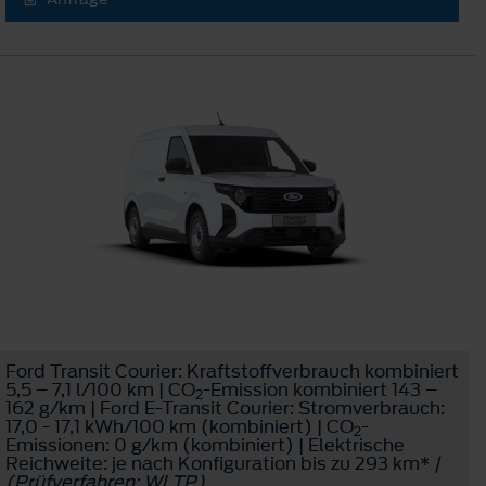
Ford Transit Courier: Kraftstoffverbrauch kombiniert
5,5 – 7,1 l/100 km | CO
-Emission kombiniert 143 –
2
162 g/km | Ford E-Transit Courier: Stromverbrauch:
17,0 - 17,1 kWh/100 km (kombiniert) | CO
-
2
Emissionen: 0 g/km (kombiniert) | Elektrische
Reichweite: je nach Konfiguration bis zu 293 km*
|
(Prüfverfahren: WLTP)