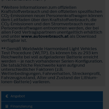
*Weitere Informationen zum offiziellen
Kraftstoffverbrauch und den offiziellen spezifischen
CO
-Emissionen neuer Personenkraftwagen können
2
dem Leitfaden über den Kraftstoffverbrauch, die
CO
-Emissionen und den Stromverbrauch neuer
2
Personenkraftwagen entnommen werden, der bei
allen Ford Vertragspartnern unentgeltlich erhältlich
und unter
www.autoverbrauch.at
als Download
verfügbar ist.
** Gemäß Worldwide Harmonised Light Vehicles
Test Procedure (WLTP). Es können bis zu 293 km
Reichweite bei voll aufgeladener Batterie erreicht
werden – je nach vorhandener Serien-Konfiguration.
Die tatsächliche Reichweite kann aufgrund
unterschiedlicher Faktoren (z.B.
Wetterbedingungen, Fahrverhalten, Streckenprofil,
Fahrzeugzustand, Alter und Zustand der Lithium-
Ionen-Batterie) variieren.
Angebot
Finanzierung