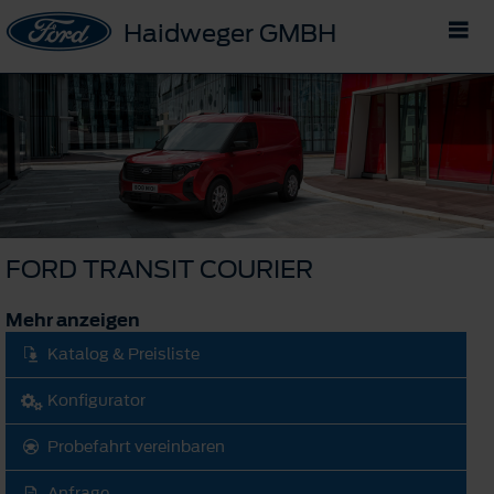
Haidweger GMBH
FORD TRANSIT COURIER
Mehr anzeigen
Katalog & Preisliste
Konfigurator
Probefahrt vereinbaren
Anfrage