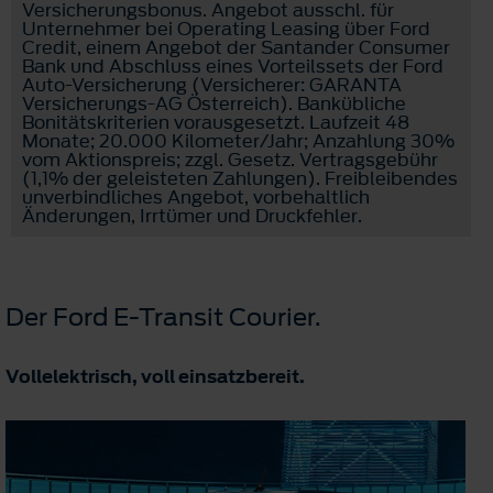
Versicherungsbonus. Angebot ausschl. für
Unternehmer bei Operating Leasing über Ford
Credit, einem Angebot der Santander Consumer
Bank und Abschluss eines Vorteilssets der Ford
Auto-Versicherung (Versicherer: GARANTA
Versicherungs-AG Österreich). Bankübliche
Bonitätskriterien vorausgesetzt. Laufzeit 48
Monate; 20.000 Kilometer/Jahr; Anzahlung 30%
vom Aktionspreis; zzgl. Gesetz. Vertragsgebühr
(1,1% der geleisteten Zahlungen). Freibleibendes
unverbindliches Angebot, vorbehaltlich
Änderungen, Irrtümer und Druckfehler.
Der Ford E-Transit Courier.
Vollelektrisch, voll einsatzbereit.