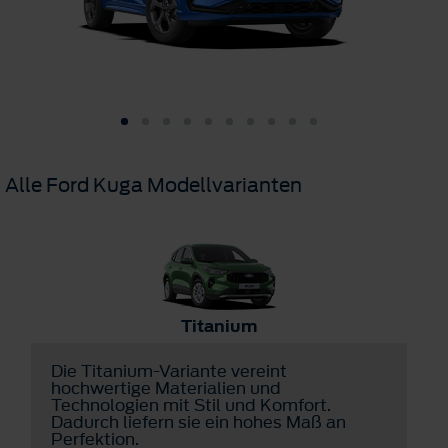
Alle Ford Kuga Modellvarianten
Titanium
Die Titanium-Variante vereint
D
hochwertige Materialien und
v
Technologien mit Stil und Komfort.
u
Dadurch liefern sie ein hohes Maß an
a
Perfektion.