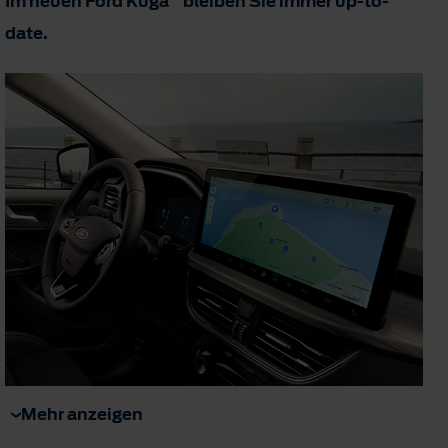
Im neuen Ford Kuga
bleiben Sie immer up-to-
date.
Mehr anzeigen