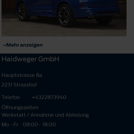
Mehr anzeigen
Haidweger GmbH
Hauptstrasse 8a
2231 Strasshof
Telefon
+4322873940
Öffnungszeiten
Werkstatt / Annahme und Abholung
Mo - Fr
08:00
-
18:00