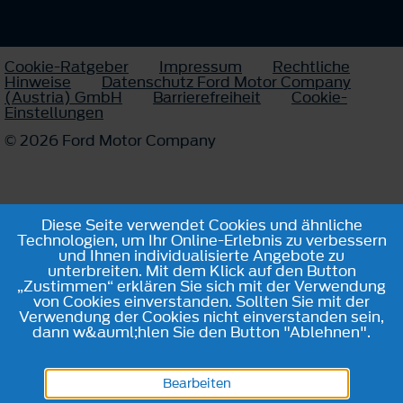
Cookie-Ratgeber
Impressum
Rechtliche
Hinweise
Datenschutz Ford Motor Company
(Austria) GmbH
Barrierefreiheit
Cookie-
Einstellungen
© 2026 Ford Motor Company
Diese Seite verwendet Cookies und ähnliche
Technologien, um Ihr Online-Erlebnis zu verbessern
und Ihnen individualisierte Angebote zu
unterbreiten. Mit dem Klick auf den Button
„Zustimmen“ erklären Sie sich mit der Verwendung
von Cookies einverstanden. Sollten Sie mit der
Verwendung der Cookies nicht einverstanden sein,
dann w&auml;hlen Sie den Button "Ablehnen".
Bearbeiten