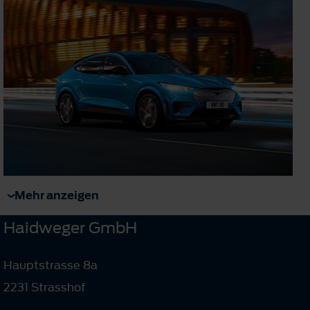
Mehr anzeigen
Haidweger GmbH
Hauptstrasse 8a
2231 Strasshof