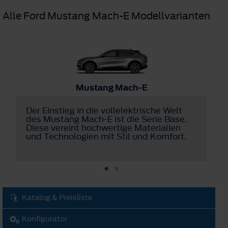
Alle Ford Mustang Mach-E Modellvarianten
Mustang Mach-E
Der Einstieg in die vollelektrische Welt
D
des Mustang Mach-E ist die Serie Base.
E
Diese vereint hochwertige Materialien
P
und Technologien mit Stil und Komfort.
D
Katalog & Preisliste
Konfigurator