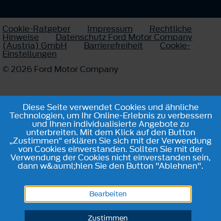
Cookie-Ratgeber
Impressum
Rechtliche
Hinweise
Datenschutz Ford Motor Company
(Austria) GmbH
Barrierefreiheit
Cookie-
Einstellungen
© 2026 Ford Motor Company
Diese Seite verwendet Cookies und ähnliche
Technologien, um Ihr Online-Erlebnis zu verbessern
und Ihnen individualisierte Angebote zu
unterbreiten. Mit dem Klick auf den Button
„Zustimmen“ erklären Sie sich mit der Verwendung
von Cookies einverstanden. Sollten Sie mit der
Verwendung der Cookies nicht einverstanden sein,
dann w&auml;hlen Sie den Button "Ablehnen".
Bearbeiten
Zustimmen