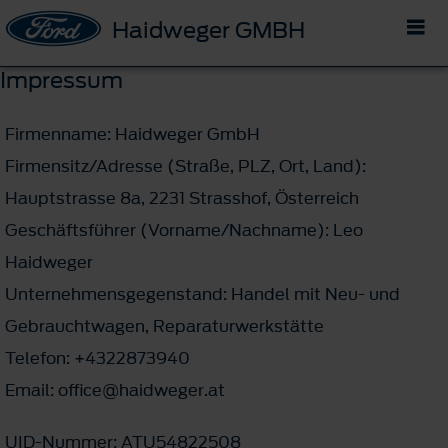
Haidweger GMBH
Impressum
Firmenname: Haidweger GmbH
Firmensitz/Adresse (Straße, PLZ, Ort, Land):
Hauptstrasse 8a, 2231 Strasshof, Österreich
Geschäftsführer (Vorname/Nachname): Leo
Haidweger
Unternehmensgegenstand: Handel mit Neu- und
Gebrauchtwagen, Reparaturwerkstätte
Telefon: +4322873940
Email: office@haidweger.at
UID-Nummer: ATU54822508