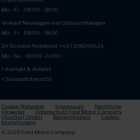
Mo - Fr
08:00
-
18:00
Verkauf Neuwagen und Gebrauchtwagen
Mo - Fr
08:00
-
18:00
24 Stunden Notdienst +43 1 206092424
Mo - So
00:00
-
24:00
Kontakt & Anfahrt
Standortübersicht
Cookie-Ratgeber
Impressum
Rechtliche
Hinweise
Datenschutz Ford Motor Company
(Austria) GmbH
Barrierefreiheit
Cookie-
Einstellungen
© 2026 Ford Motor Company