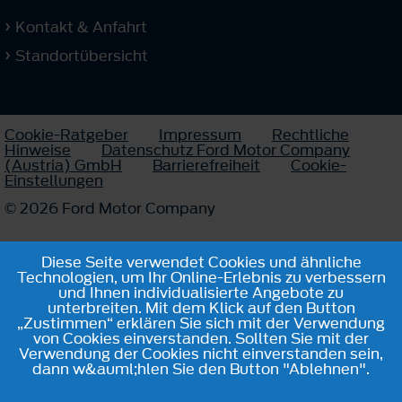
Kontakt & Anfahrt
Standortübersicht
Cookie-Ratgeber
Impressum
Rechtliche
Hinweise
Datenschutz Ford Motor Company
(Austria) GmbH
Barrierefreiheit
Cookie-
Einstellungen
© 2026 Ford Motor Company
Diese Seite verwendet Cookies und ähnliche
Technologien, um Ihr Online-Erlebnis zu verbessern
und Ihnen individualisierte Angebote zu
unterbreiten. Mit dem Klick auf den Button
„Zustimmen“ erklären Sie sich mit der Verwendung
von Cookies einverstanden. Sollten Sie mit der
Verwendung der Cookies nicht einverstanden sein,
dann w&auml;hlen Sie den Button "Ablehnen".