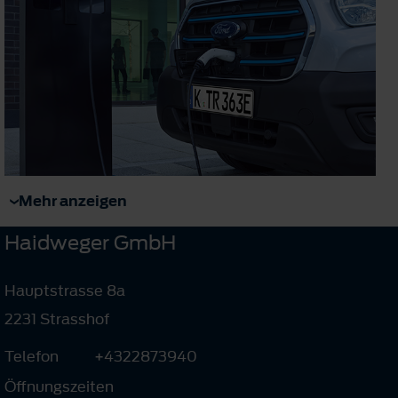
Mehr anzeigen
Haidweger GmbH
Hauptstrasse 8a
2231 Strasshof
Telefon
+4322873940
Öffnungszeiten