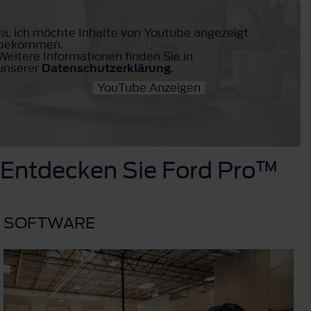
Ja, ich möchte Inhalte von Youtube angezeigt
bekommen.
Weitere Informationen finden Sie in
unserer
Datenschutzerklärung
.
YouTube Anzeigen
Entdecken Sie Ford Pro™
SOFTWARE