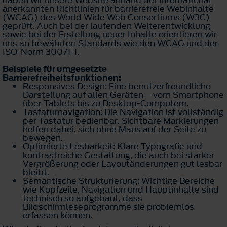
haben wir unsere Website anhand der international
anerkannten Richtlinien für barrierefreie Webinhalte
(WCAG) des World Wide Web Consortiums (W3C)
geprüft. Auch bei der laufenden Weiterentwicklung
sowie bei der Erstellung neuer Inhalte orientieren wir
uns an bewährten Standards wie den WCAG und der
ISO-Norm 30071-1.
Beispiele für umgesetzte
Barrierefreiheitsfunktionen:
Responsives Design: Eine benutzerfreundliche
Darstellung auf allen Geräten – vom Smartphone
über Tablets bis zu Desktop-Computern.
Tastaturnavigation: Die Navigation ist vollständig
per Tastatur bedienbar. Sichtbare Markierungen
helfen dabei, sich ohne Maus auf der Seite zu
bewegen.
Optimierte Lesbarkeit: Klare Typografie und
kontrastreiche Gestaltung, die auch bei starker
Vergrößerung oder Layoutänderungen gut lesbar
bleibt.
Semantische Strukturierung: Wichtige Bereiche
wie Kopfzeile, Navigation und Hauptinhalte sind
technisch so aufgebaut, dass
Bildschirmleseprogramme sie problemlos
erfassen können.