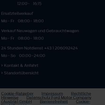
12:00
-
16:15
Ersatzteilverkauf
Mo - Fr
08:00
-
18:00
Verkauf Neuwagen und Gebrauchtwagen
Mo - Fr
08:00
-
18:00
24 Stunden Notdienst +43 1 206092424
Mo - So
00:00
-
24:00
Kontakt & Anfahrt
Standortübersicht
Cookie-Ratgeber
Impressum
Rechtliche
Hinweise
Datenschutz Ford Motor Company
(Austria) GmbH
Barrierefreiheit
Cookie-