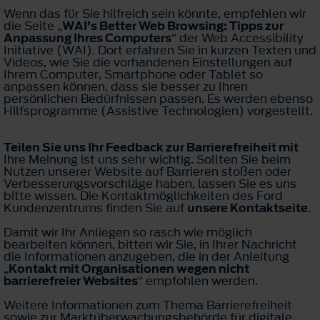
Wenn das für Sie hilfreich sein könnte, empfehlen wir
die Seite „
WAI’s Better Web Browsing: Tipps zur
Anpassung Ihres Computers
“ der Web Accessibility
Initiative (WAI). Dort erfahren Sie in kurzen Texten und
Videos, wie Sie die vorhandenen Einstellungen auf
Ihrem Computer, Smartphone oder Tablet so
anpassen können, dass sie besser zu Ihren
persönlichen Bedürfnissen passen. Es werden ebenso
Hilfsprogramme (Assistive Technologien) vorgestellt.
Teilen Sie uns Ihr Feedback zur Barrierefreiheit mit
Ihre Meinung ist uns sehr wichtig. Sollten Sie beim
Nutzen unserer Website auf Barrieren stoßen oder
Verbesserungsvorschläge haben, lassen Sie es uns
bitte wissen. Die Kontaktmöglichkeiten des Ford
Kundenzentrums finden Sie auf
unsere Kontaktseite
.
Damit wir Ihr Anliegen so rasch wie möglich
bearbeiten können, bitten wir Sie, in Ihrer Nachricht
die Informationen anzugeben, die in der Anleitung
„
Kontakt mit Organisationen wegen nicht
barrierefreier Websites
“ empfohlen werden.
Weitere Informationen zum Thema Barrierefreiheit
sowie zur Marktüberwachungsbehörde für digitale