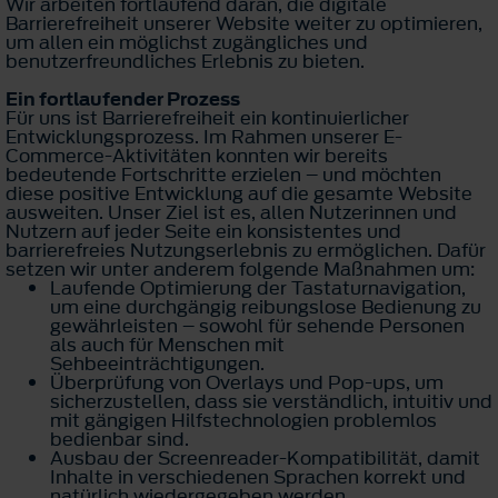
Wir arbeiten fortlaufend daran, die digitale
Barrierefreiheit unserer Website weiter zu optimieren,
um allen ein möglichst zugängliches und
benutzerfreundliches Erlebnis zu bieten.
Ein fortlaufender Prozess
Für uns ist Barrierefreiheit ein kontinuierlicher
Entwicklungsprozess. Im Rahmen unserer E-
Commerce-Aktivitäten konnten wir bereits
bedeutende Fortschritte erzielen – und möchten
diese positive Entwicklung auf die gesamte Website
ausweiten. Unser Ziel ist es, allen Nutzerinnen und
Nutzern auf jeder Seite ein konsistentes und
barrierefreies Nutzungserlebnis zu ermöglichen. Dafür
setzen wir unter anderem folgende Maßnahmen um:
Laufende Optimierung der Tastaturnavigation,
um eine durchgängig reibungslose Bedienung zu
gewährleisten – sowohl für sehende Personen
als auch für Menschen mit
Sehbeeinträchtigungen.
Überprüfung von Overlays und Pop-ups, um
sicherzustellen, dass sie verständlich, intuitiv und
mit gängigen Hilfstechnologien problemlos
bedienbar sind.
Ausbau der Screenreader-Kompatibilität, damit
Inhalte in verschiedenen Sprachen korrekt und
natürlich wiedergegeben werden.