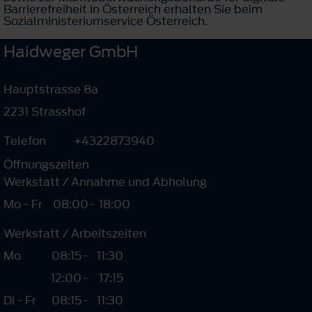
Barrierefreiheit in Österreich erhalten Sie beim
Sozialministeriumservice Österreich.
Haidweger GmbH
Hauptstrasse 8a
2231 Strasshof
Telefon
+4322873940
Öffnungszeiten
Werkstatt / Annahme und Abholung
Mo - Fr
08:00
-
18:00
Werkstatt / Arbeitszeiten
Mo
08:15
-
11:30
12:00
-
17:15
Di - Fr
08:15
-
11:30