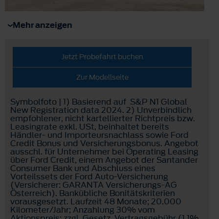
Mehr anzeigen
Jetzt Probefahrt buchen
Zur Modellseite
Symbolfoto | 1) Basierend auf S&P N1 Global
New Registration data 2024. 2) Unverbindlich
empfohlener, nicht kartellierter Richtpreis bzw.
Leasingrate exkl. USt, beinhaltet bereits
Händler- und Importeursnachlass sowie Ford
Credit Bonus und Versicherungsbonus. Angebot
ausschl. für Unternehmer bei Operating Leasing
über Ford Credit, einem Angebot der Santander
Consumer Bank und Abschluss eines
Vorteilssets der Ford Auto-Versicherung
(Versicherer: GARANTA Versicherungs-AG
Österreich). Bankübliche Bonitätskriterien
vorausgesetzt. Laufzeit 48 Monate; 20.000
Kilometer/Jahr; Anzahlung 30% vom
Aktionspreis; zzgl. Gesetz. Vertragsgebühr (1,1%