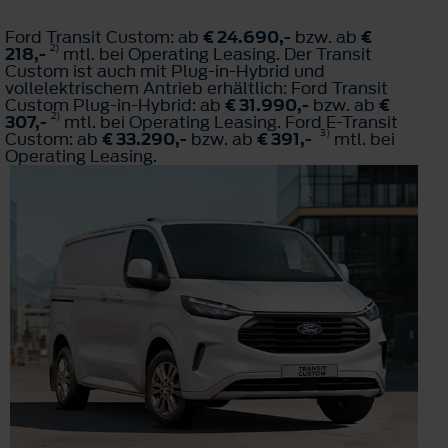
Ford Transit Custom: ab
€ 24.690,-
bzw. ab
€
2)
218,-
mtl. bei Operating Leasing. Der Transit
Custom ist auch mit Plug-in-Hybrid und
vollelektrischem Antrieb erhältlich: Ford Transit
Custom Plug-in-Hybrid: ab
€ 31.990,-
bzw. ab
€
2)
307,-
mtl. bei Operating Leasing. Ford E-Transit
3)
Custom: ab
€ 33.290,-
bzw. ab
€ 391,-
mtl. bei
Operating Leasing.