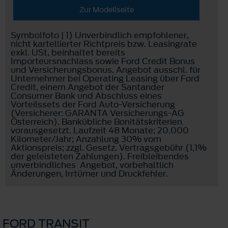
Zur Modellseite
Symbolfoto | 1) Unverbindlich empfohlener,
nicht kartellierter Richtpreis bzw. Leasingrate
exkl. USt, beinhaltet bereits
Importeursnachlass sowie Ford Credit Bonus
und Versicherungsbonus. Angebot ausschl. für
Unternehmer bei Operating Leasing über Ford
Credit, einem Angebot der Santander
Consumer Bank und Abschluss eines
Vorteilssets der Ford Auto-Versicherung
(Versicherer: GARANTA Versicherungs-AG
Österreich). Bankübliche Bonitätskriterien
vorausgesetzt. Laufzeit 48 Monate; 20.000
Kilometer/Jahr; Anzahlung 30% vom
Aktionspreis; zzgl. Gesetz. Vertragsgebühr (1,1%
der geleisteten Zahlungen). Freibleibendes
unverbindliches Angebot, vorbehaltlich
Änderungen, Irrtümer und Druckfehler.
FORD TRANSIT