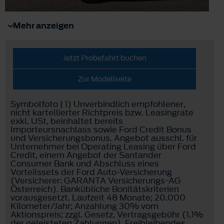
Mehr anzeigen
Jetzt Probefahrt buchen
Zur Modellseite
Symbolfoto | 1) Unverbindlich empfohlener,
nicht kartellierter Richtpreis bzw. Leasingrate
exkl. USt, beinhaltet bereits
Importeursnachlass sowie Ford Credit Bonus
und Versicherungsbonus. Angebot ausschl. für
Unternehmer bei Operating Leasing über Ford
Credit, einem Angebot der Santander
Consumer Bank und Abschluss eines
Vorteilssets der Ford Auto-Versicherung
(Versicherer: GARANTA Versicherungs-AG
Österreich). Bankübliche Bonitätskriterien
vorausgesetzt. Laufzeit 48 Monate; 20.000
Kilometer/Jahr; Anzahlung 30% vom
Aktionspreis; zzgl. Gesetz. Vertragsgebühr (1,1%
der geleisteten Zahlungen). Freibleibendes