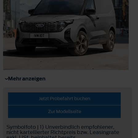
Mehr anzeigen
Jetzt Probefahrt buchen
Zur Modellseite
Symbolfoto | 1) Unverbindlich empfohlener,
nicht kartellierter Richtpreis bzw. Leasingrate
exkl. USt, beinhaltet bereits