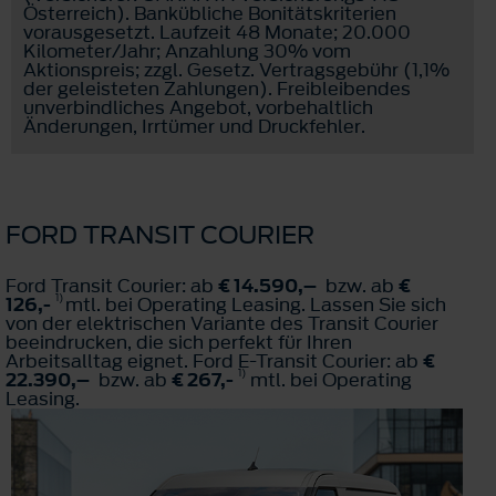
Österreich). Bankübliche Bonitätskriterien
vorausgesetzt. Laufzeit 48 Monate; 20.000
Kilometer/Jahr; Anzahlung 30% vom
Aktionspreis; zzgl. Gesetz. Vertragsgebühr (1,1%
der geleisteten Zahlungen). Freibleibendes
unverbindliches Angebot, vorbehaltlich
Änderungen, Irrtümer und Druckfehler.
FORD TRANSIT COURIER
Ford Transit Courier: ab
€ 14.590,–
bzw. ab
€
1)
126,-
mtl. bei Operating Leasing. Lassen Sie sich
von der elektrischen Variante des Transit Courier
beeindrucken, die sich perfekt für Ihren
Arbeitsalltag eignet. Ford E-Transit Courier: ab
€
1)
22.390,–
bzw. ab
€ 267,-
mtl. bei Operating
Leasing.