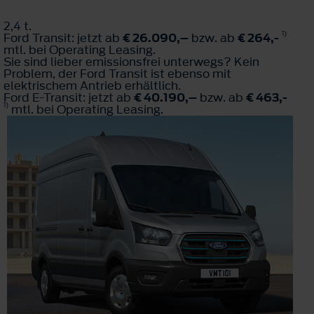
2,4 t.
1)
Ford Transit: jetzt ab
€ 26.090,–
bzw. ab
€ 264,-
mtl. bei Operating Leasing.
Sie sind lieber emissionsfrei unterwegs? Kein
Problem, der Ford Transit ist ebenso mit
elektrischem Antrieb erhältlich.
Ford E-Transit: jetzt ab
€ 40.190,–
bzw. ab
€ 463,-
1)
mtl. bei Operating Leasing.