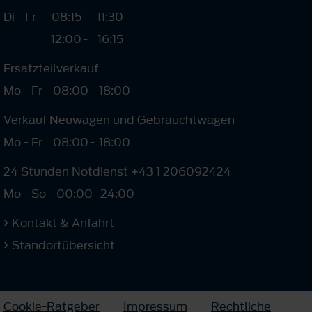
Di - Fr
08:15
-
11:30
12:00
-
16:15
Ersatzteilverkauf
Mo - Fr
08:00
-
18:00
Verkauf Neuwagen und Gebrauchtwagen
Mo - Fr
08:00
-
18:00
24 Stunden Notdienst +43 1 206092424
Mo - So
00:00
-
24:00
Kontakt & Anfahrt
Standortübersicht
Cookie-Ratgeber
Impressum
Rechtliche