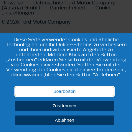
Hinweise
Datenschutz Ford Motor Company
(Austria) GmbH
Barrierefreiheit
Cookie-
Einstellungen
© 2026 Ford Motor Company
Diese Seite verwendet Cookies und ähnliche
Technologien, um Ihr Online-Erlebnis zu verbessern
und Ihnen individualisierte Angebote zu
unterbreiten. Mit dem Klick auf den Button
„Zustimmen“ erklären Sie sich mit der Verwendung
von Cookies einverstanden. Sollten Sie mit der
Verwendung der Cookies nicht einverstanden sein,
dann w&auml;hlen Sie den Button "Ablehnen".
Bearbeiten
Zustimmen
Ablehnen