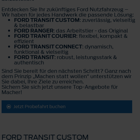
Entdecken Sie Ihr zukünftiges Ford Nutzfahrzeug –
Wir haben für jedes Handwerk die passende Lösung:
FORD TRANSIT CUSTOM
: zuverlässig, vielseitig
& belastbar
FORD RANGER
: das Arbeitstier - das Original
FORD TRANIT COURIER
: flexibel, kompakt &
effizient
FORD TRANSIT CONNECT
: dynamisch,
funktional & vielseitig
FORD TRANSIT
: robust, leistungsstark &
authentisch
Sind Sie bereit für den nächsten Schritt? Ganz nach
dem Prinzip „Machen statt wollen“ unterstützen wir
Sie dabei, Ihre Ziele zu erreichen.
Sichern Sie sich jetzt unsere Top-Angebote für
Macher!
Jetzt Probefahrt buchen
FORD TRANSIT CUSTOM