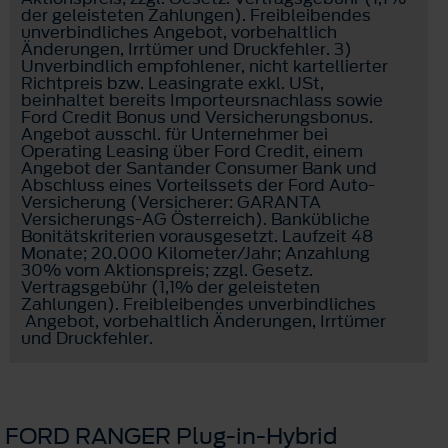
der geleisteten Zahlungen). Freibleibendes
unverbindliches Angebot, vorbehaltlich
Änderungen, Irrtümer und Druckfehler. 3)
Unverbindlich empfohlener, nicht kartellierter
Richtpreis bzw. Leasingrate exkl. USt,
beinhaltet bereits Importeursnachlass sowie
Ford Credit Bonus und Versicherungsbonus.
Angebot ausschl. für Unternehmer bei
Operating Leasing über Ford Credit, einem
Angebot der Santander Consumer Bank und
Abschluss eines Vorteilssets der Ford Auto-
Versicherung (Versicherer: GARANTA
Versicherungs-AG Österreich). Bankübliche
Bonitätskriterien vorausgesetzt. Laufzeit 48
Monate; 20.000 Kilometer/Jahr; Anzahlung
30% vom Aktionspreis; zzgl. Gesetz.
Vertragsgebühr (1,1% der geleisteten
Zahlungen). Freibleibendes unverbindliches
Angebot, vorbehaltlich Änderungen, Irrtümer
und Druckfehler.
FORD RANGER Plug-in-Hybrid