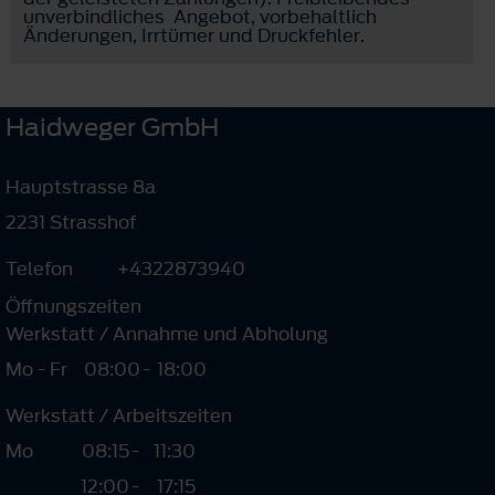
unverbindliches Angebot, vorbehaltlich
Änderungen, Irrtümer und Druckfehler.
Haidweger GmbH
Hauptstrasse 8a
2231 Strasshof
Telefon
+4322873940
Öffnungszeiten
Werkstatt / Annahme und Abholung
Mo - Fr
08:00
-
18:00
Werkstatt / Arbeitszeiten
Mo
08:15
-
11:30
12:00
-
17:15