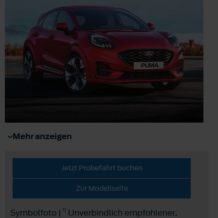
Mehr anzeigen
Jetzt Probefahrt buchen
Zur Modellseite
1)
Symbolfoto |
Unverbindlich empfohlener,