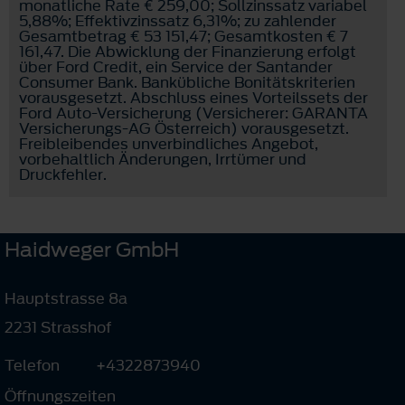
monatliche Rate € 259,00; Sollzinssatz variabel
5,88%; Effektivzinssatz 6,31%; zu zahlender
Gesamtbetrag € 53 151,47; Gesamtkosten € 7
161,47. Die Abwicklung der Finanzierung erfolgt
über Ford Credit, ein Service der Santander
Consumer Bank. Bankübliche Bonitätskriterien
vorausgesetzt. Abschluss eines Vorteilssets der
Ford Auto-Versicherung (Versicherer: GARANTA
Versicherungs-AG Österreich) vorausgesetzt.
Freibleibendes unverbindliches Angebot,
vorbehaltlich Änderungen, Irrtümer und
Druckfehler.
Haidweger GmbH
Hauptstrasse 8a
2231 Strasshof
Telefon
+4322873940
Öffnungszeiten