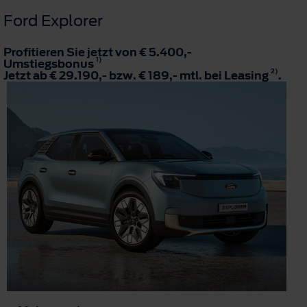
Ford Explorer
Profitieren Sie jetzt von € 5.400,-
1)
Umstiegsbonus
2)
Jetzt ab € 29.190,- bzw. € 189,- mtl. bei Leasing
.