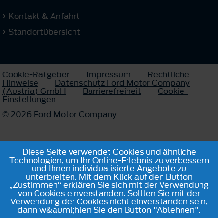
Kontakt & Anfahrt
Standortübersicht
Cookie-Ratgeber
Impressum
Rechtliche
Hinweise
Datenschutz Ford Motor Company
(Austria) GmbH
Barrierefreiheit
Cookie-
Einstellungen
© 2026 Ford Motor Company
Diese Seite verwendet Cookies und ähnliche
Technologien, um Ihr Online-Erlebnis zu verbessern
und Ihnen individualisierte Angebote zu
unterbreiten. Mit dem Klick auf den Button
„Zustimmen“ erklären Sie sich mit der Verwendung
von Cookies einverstanden. Sollten Sie mit der
Verwendung der Cookies nicht einverstanden sein,
dann w&auml;hlen Sie den Button "Ablehnen".